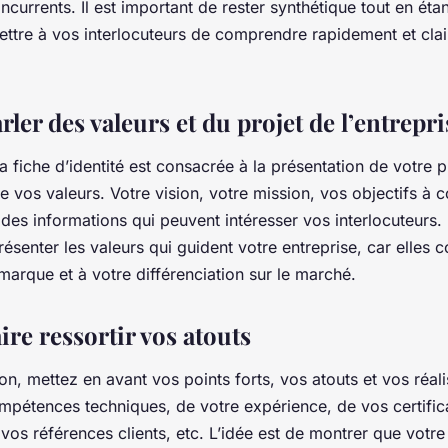
oncurrents. Il est important de rester synthétique tout en étan
mettre à vos interlocuteurs de comprendre rapidement et cla
arler des valeurs et du projet de l’entrepri
la fiche d’identité est consacrée à la présentation de votre p
de vos valeurs. Votre vision, votre mission, vos objectifs à 
des informations qui peuvent intéresser vos interlocuteurs. 
résenter les valeurs qui guident votre entreprise, car elles c
arque et à votre différenciation sur le marché.
aire ressortir vos atouts
on, mettez en avant vos points forts, vos atouts et vos réalis
ompétences techniques, de votre expérience, de vos certific
 vos références clients, etc. L’idée est de montrer que votre