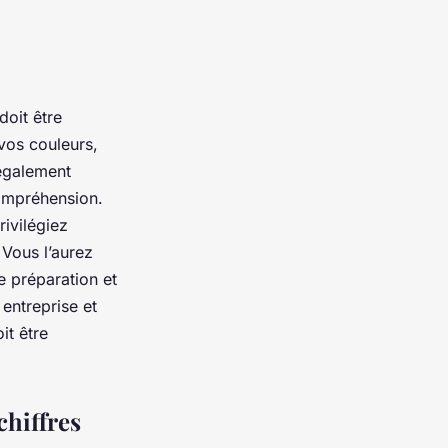
doit être
vos couleurs,
 également
 compréhension.
rivilégiez
 Vous l’aurez
ne préparation et
 entreprise et
it être
chiffres