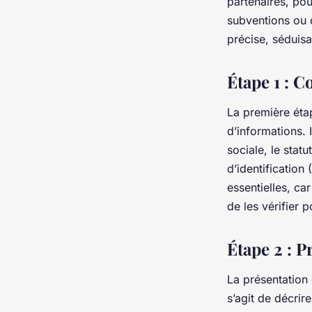
partenaires, po
subventions ou d
précise, séduisa
Étape 1 : C
La première étap
d’informations. 
sociale, le statu
d’identification
essentielles, car
de les vérifier p
Étape 2 : P
La présentation d
s’agit de décrir