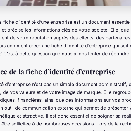
fiche d’identité d’une entreprise est un document essentiel
et précise les informations clés de votre société. Elle joue 
ment de votre réputation auprès des clients, des partenaires
ais comment créer une fiche d’identité d’entreprise qui soit
? C’est à cette question que nous allons tenter de répondre.
e de la fiche d’identité d’entreprise
té d’entreprise n’est pas un simple document administratif, el
é, de vos valeurs et de votre image de marque. Elle regrou
idiques, financières, ainsi que des informations sur vos pro
un outil de communication externe qui permet de présenter v
étique et attractive. Il est donc essentiel de soigner sa réali
t être sollicitée à de nombreuses occasions : lors de la rec