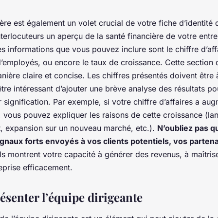
ière est également un volet crucial de votre fiche d’identité d
nterlocuteurs un aperçu de la santé financière de votre entre
 informations que vous pouvez inclure sont le chiffre d’affai
’employés, ou encore le taux de croissance. Cette section d
ière claire et concise. Les chiffres présentés doivent être à
t être intéressant d’ajouter une brève analyse des résultats po
signification. Par exemple, si votre chiffre d’affaires a a
, vous pouvez expliquer les raisons de cette croissance (l
, expansion sur un nouveau marché, etc.).
N’oubliez pas q
ignaux forts envoyés à vos clients potentiels, vos partena
Ils montrent votre capacité à générer des revenus, à maîtris
eprise efficacement.
résenter l’équipe dirigeante