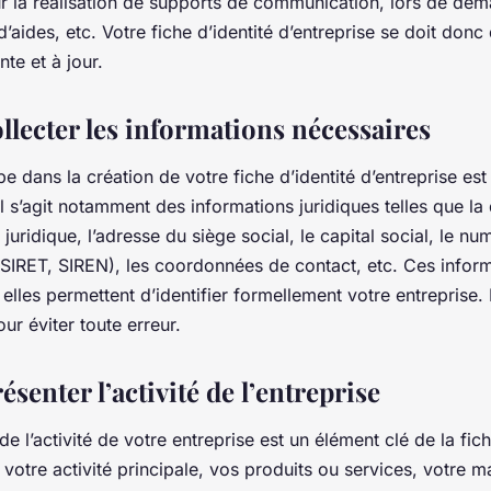
ur la réalisation de supports de communication, lors de de
’aides, etc. Votre fiche d’identité d’entreprise se doit donc d
nte et à jour.
ollecter les informations nécessaires
e dans la création de votre fiche d’identité d’entreprise est 
Il s’agit notamment des informations juridiques telles que l
t juridique, l’adresse du siège social, le capital social, le nu
 (SIRET, SIREN), les coordonnées de contact, etc. Ces infor
 elles permettent d’identifier formellement votre entreprise. 
our éviter toute erreur.
résenter l’activité de l’entreprise
e l’activité de votre entreprise est un élément clé de la fiche
e votre activité principale, vos produits ou services, votre 