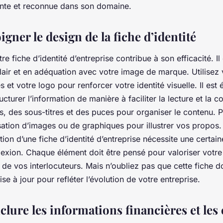
nte et reconnue dans son domaine.
oigner le design de la fiche d’identité
e fiche d’identité d’entreprise contribue à son efficacité. Il 
lair et en adéquation avec votre image de marque. Utilisez 
 et votre logo pour renforcer votre identité visuelle. Il est
ucturer l’information de manière à faciliter la lecture et la
res, des sous-titres et des puces pour organiser le contenu. P
isation d’images ou de graphiques pour illustrer vos propos.
tion d’une fiche d’identité d’entreprise nécessite une certai
flexion. Chaque élément doit être pensé pour valoriser votre
on de vos interlocuteurs. Mais n’oubliez pas que cette fiche do
se à jour pour refléter l’évolution de votre entreprise.
nclure les informations financières et les 