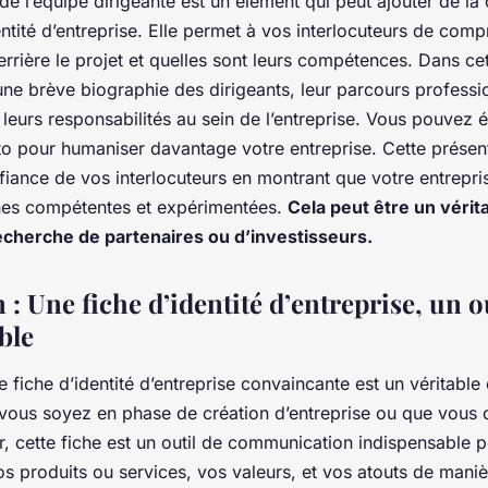
de l’équipe dirigeante est un élément qui peut ajouter de la c
entité d’entreprise. Elle permet à vos interlocuteurs de com
rrière le projet et quelles sont leurs compétences. Dans ce
ne brève biographie des dirigeants, leur parcours professio
leurs responsabilités au sein de l’entreprise. Vous pouvez 
to pour humaniser davantage votre entreprise. Cette présen
fiance de vos interlocuteurs en montrant que votre entrepris
nes compétentes et expérimentées.
Cela peut être un vérit
recherche de partenaires ou d’investisseurs.
: Une fiche d’identité d’entreprise, un o
ble
e fiche d’identité d’entreprise convaincante est un véritable
 vous soyez en phase de création d’entreprise ou que vous 
, cette fiche est un outil de communication indispensable p
vos produits ou services, vos valeurs, et vos atouts de mani