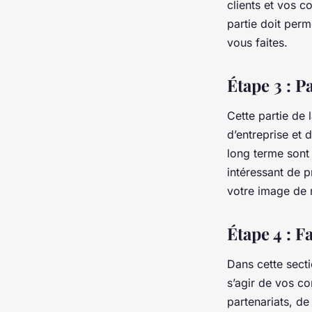
clients et vos c
partie doit per
vous faites.
Étape 3 : P
Cette partie de 
d’entreprise et 
long terme sont 
intéressant de p
votre image de m
Étape 4 : F
Dans cette secti
s’agir de vos c
partenariats, de