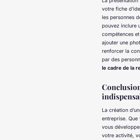
La présentation 
votre fiche d’id
les personnes de
pouvez inclure u
compétences et 
ajouter une pho
renforcer la con
par des person
le cadre de la 
Conclusion 
indispensa
La création d’un
entreprise. Que
vous développer
votre activité, 