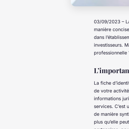
03/09/2023 – La 
manière concise 
dans l’établisse
investisseurs. M
professionnelle 
L’importanc
La fiche d’identi
de votre activit
informations jur
services. C’est 
de manière synth
plus qu’elle peu