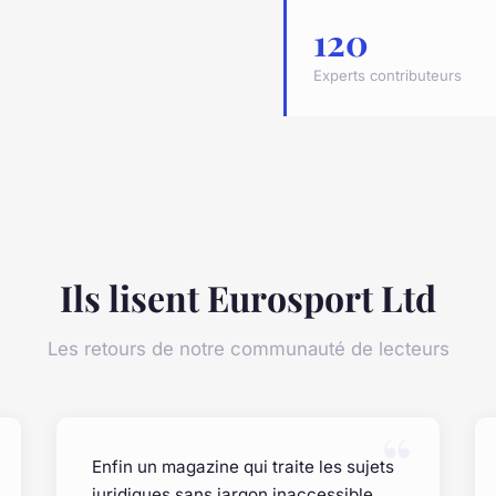
120
Experts contributeurs
Ils lisent Eurosport Ltd
Les retours de notre communauté de lecteurs
Enfin un magazine qui traite les sujets
juridiques sans jargon inaccessible.