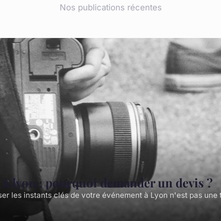
Nos publications récentes
à lyon : pourquoi demander un devis ?
iser les instants clés de votre événement à Lyon n'est pas une