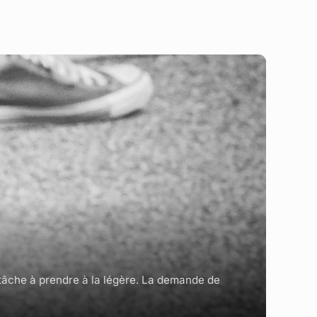
 tâche à prendre à la légère. La demande de