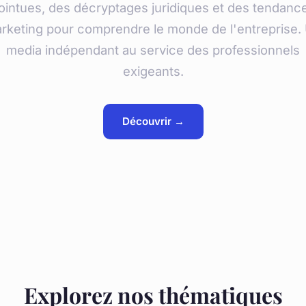
ointues, des décryptages juridiques et des tendanc
rketing pour comprendre le monde de l'entreprise.
media indépendant au service des professionnels
exigeants.
Découvrir →
Explorez nos thématiques