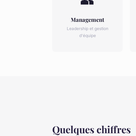
Management
Leadership et gestion
d'équipe
Quelques chiffres