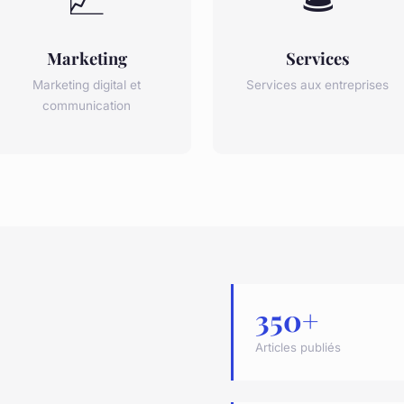
Marketing
Services
Marketing digital et
Services aux entreprises
communication
350+
Articles publiés