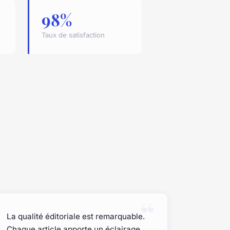
98%
Taux de satisfaction
La qualité éditoriale est remarquable.
Chaque article apporte un éclairage