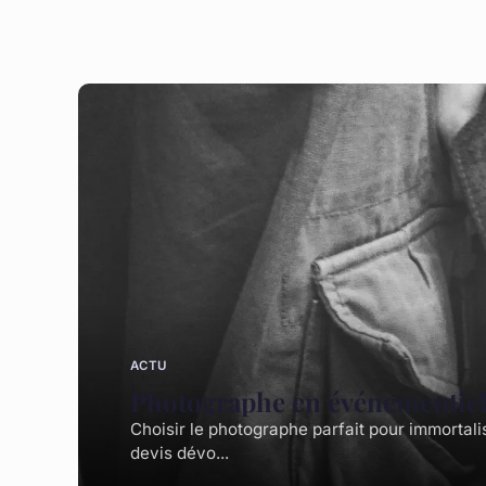
ACTU
Photographe en événementiel 
Choisir le photographe parfait pour immortal
devis dévo...