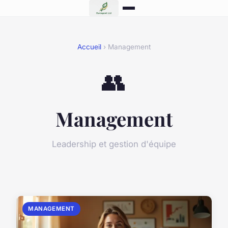
Accueil
› Management
👥
Management
Leadership et gestion d'équipe
MANAGEMENT