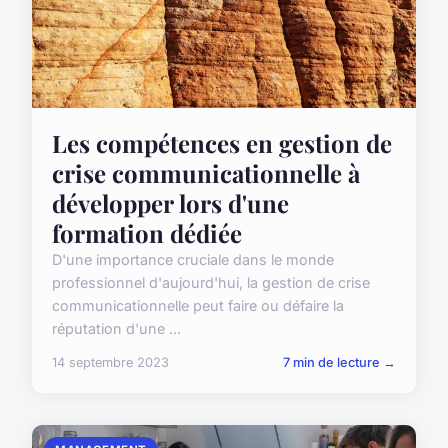
Les compétences en gestion de
crise communicationnelle à
développer lors d'une
formation dédiée
D'une importance cruciale dans le monde
professionnel d'aujourd'hui, la gestion de crise
communicationnelle peut faire ou défaire la
réputation d'une ...
14 septembre 2023
7 min de lecture →