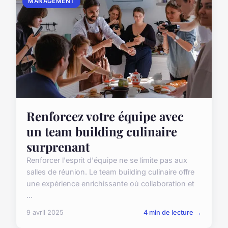
MANAGEMENT
Renforcez votre équipe avec
un team building culinaire
surprenant
Renforcer l'esprit d'équipe ne se limite pas aux
salles de réunion. Le team building culinaire offre
une expérience enrichissante où collaboration et
...
9 avril 2025
4 min de lecture →