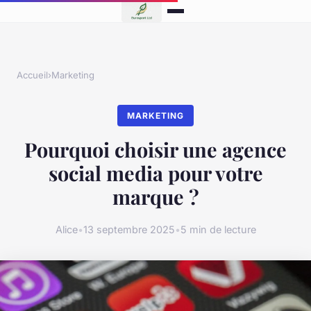
Accueil
›
Marketing
MARKETING
Pourquoi choisir une agence
social media pour votre
marque ?
Alice
•
13 septembre 2025
•
5 min de lecture