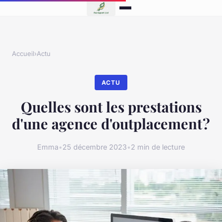
Accueil
›
Actu
ACTU
Quelles sont les prestations
d'une agence d'outplacement ?
Emma
•
25 décembre 2023
•
2 min de lecture