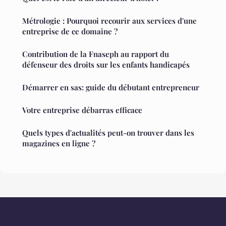
Métrologie : Pourquoi recourir aux services d'une
entreprise de ce domaine ?
Contribution de la Fnaseph au rapport du
défenseur des droits sur les enfants handicapés
Démarrer en sas: guide du débutant entrepreneur
Votre entreprise débarras efficace
Quels types d'actualités peut-on trouver dans les
magazines en ligne ?