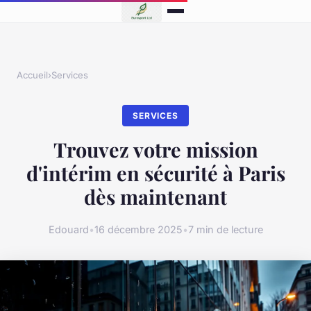
Accueil
›
Services
SERVICES
Trouvez votre mission
d'intérim en sécurité à Paris
dès maintenant
Edouard
•
16 décembre 2025
•
7 min de lecture