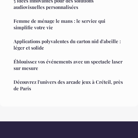
5 idées innovantes pour des solutions
audiovisuelles personnalisées
Femme de ménage le mans : le service qui
simplifie votre vie
Applications polyvalentes du carton nid d'abeille :
léger et solide
Éblouissez vos événements avec un spectacle laser
sur mesure
Découvrez l'univers des arcade jeux à Créteil, près
de Paris